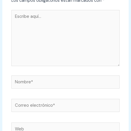
Los campos obligatorios están marcados con
*
Escribe
aquí...
Nombre*
Correo
electrónico*
Web